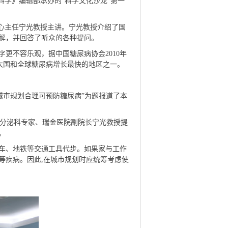
科学》编辑部承办的“科学文化沙龙”第一
心主任宁光教授主讲。宁光教授介绍了国
解，并回答了听众的各种提问。
不容乐观，据中国糖尿病协会2010年
一大国和全球糖尿病增长最快的地区之一。
城市规划合理可预防糖尿病”为题报道了本
分泌科专家、瑞金医院副院长宁光教授提
。
车、地铁等交通工具代步。如果家与工作
等疾病。因此,在城市规划时应统筹考虑使