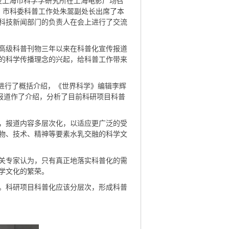
及上海市科学学研究所在上海电影广场召
、市科委科普工作处朱翯副处长出席了本
科技新闻部门的负责人在会上进行了交流
高级科普刊物三年以来在科普化宣传报道
的科学传播理念的兴起，给科普工作带来
进行了概括介绍，《世界科学》编辑李辉
”报道作了介绍，分析了目前科研项目科普
，报道内容多层次化，以适应更广泛的受
物、技术、精神等要素水乳交融的科学文
关专家认为，只有真正地落实科普化的需
学文化的繁荣。
。科研项目科普化应该分层次，形成科普