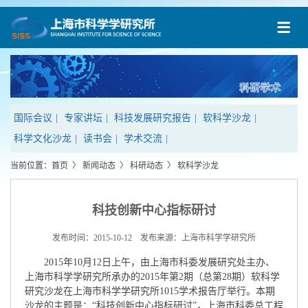
国际会议
|
专家讲坛
|
科技发展研究报告
|
软科学沙龙
|
科学文化沙龙
|
读书会
|
学术交流
|
当前位置：
首页
〉
新闻动态
〉
科研动态
〉
软科学沙龙
科技创新中心指标研讨
发布时间：2015-10-12 发布来源：上海市科学学研究所
2015年10月12日上午，由上海市科委发展研究处主办、
上海市科学学研究所承办的2015年第2期（总第28期）软科学
研究沙龙在上海市科学学研究所1015学术报告厅举行。本期
沙龙的主题是：“科技创新中心指标研讨”，上海市科委总工程