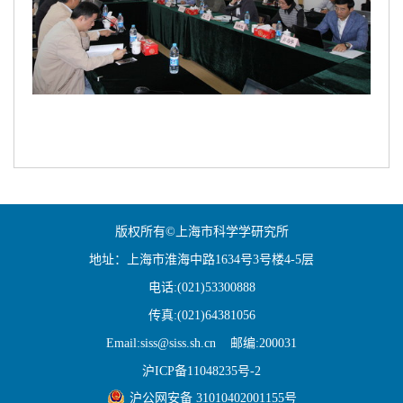
版权所有©上海市科学学研究所
地址：上海市淮海中路1634号3号楼4-5层
电话:(021)53300888
传真:(021)64381056
Email:siss@siss.sh.cn 邮编:200031
沪ICP备11048235号-2
沪公网安备 31010402001155号