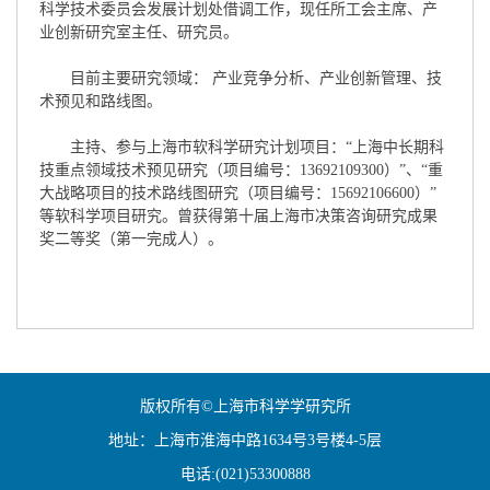
科学技术委员会发展计划处借调工作，现任所工会主席、产
业创新研究室主任、研究员。
目前主要研究领域： 产业竞争分析、产业创新管理、技
术预见和路线图。
主持、参与上海市软科学研究计划项目：“上海中长期科
技重点领域技术预见研究（项目编号：13692109300）”、“重
大战略项目的技术路线图研究（项目编号：15692106600）”
等软科学项目研究。曾获得第十届上海市决策咨询研究成果
奖二等奖（第一完成人）。
版权所有©上海市科学学研究所
地址：上海市淮海中路1634号3号楼4-5层
电话:(021)53300888