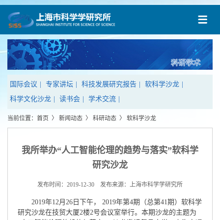
国际会议
|
专家讲坛
|
科技发展研究报告
|
软科学沙龙
|
科学文化沙龙
|
读书会
|
学术交流
|
当前位置：
首页
〉
新闻动态
〉
科研动态
〉
软科学沙龙
我所举办“人工智能伦理的趋势与落实”软科学
研究沙龙
发布时间：2019-12-30 发布来源：上海市科学学研究所
2019年12月26日下午， 2019年第4期（总第41期）软科学
研究沙龙在技贸大厦2楼2号会议室举行。本期沙龙的主题为