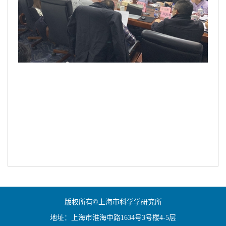
版权所有©上海市科学学研究所
地址：上海市淮海中路1634号3号楼4-5层