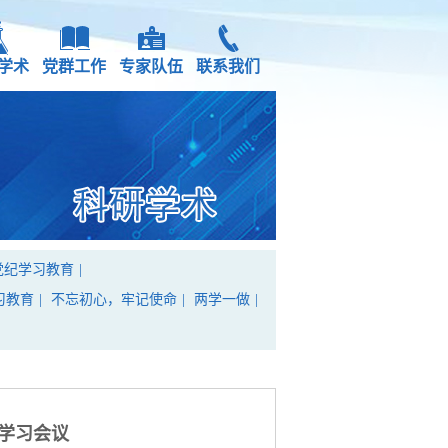
学术
党群工作
专家队伍
联系我们
党纪学习教育
|
习教育
|
不忘初心，牢记使命
|
两学一做
|
组学习会议