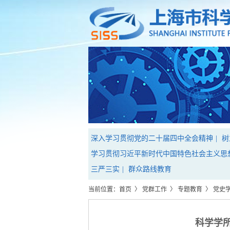
深入学习贯彻党的二十届四中全会精神
|
树
学习贯彻习近平新时代中国特色社会主义思
三严三实
|
群众路线教育
当前位置：
首页
〉
党群工作
〉
专题教育
〉
党史
科学学所