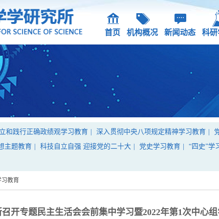
首页
机构概况
新闻动态
科研
立和践行正确政绩观学习教育
|
深入贯彻中央八项规定精神学习教育
|
想主题教育
|
科技自立自强 迎接党的二十大
|
党史学习教育
|
“四史”学
学习教育
召开专题民主生活会会前集中学习暨2022年第1次中心