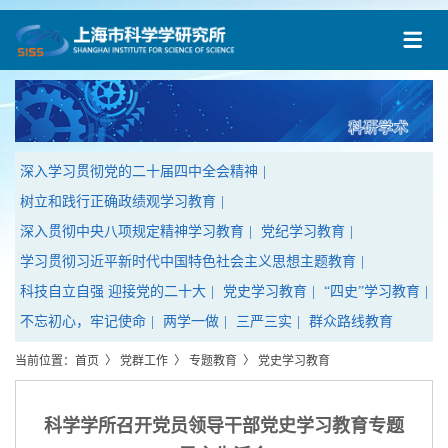
深入学习贯彻党的二十届四中全会精神
|
树立和践行正确政绩观学习教育
|
深入贯彻中央八项规定精神学习教育
|
党纪学习教育
|
学习贯彻习近平新时代中国特色社会主义思想主题教育
|
科技自立自强 迎接党的二十大
|
党史学习教育
|
“四史”学习教育
|
不忘初心，牢记使命
|
两学一做
|
三严三实
|
群众路线教育
当前位置：
首页
〉
党群工作
〉
专题教育
〉
党史学习教育
科学学所召开党员领导干部党史学习教育专题