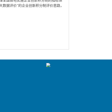
理全国各地实施企业创新积分制的指标体
大数据评价”的企业创新积分制评价思路，