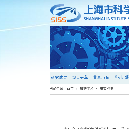
研究成果
|
观点荟萃
|
业界声音
|
系列出
当前位置：
首页
〉
科研学术
〉
研究成果