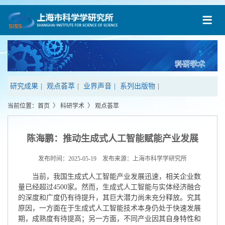
研究成果
|
观点荟萃
|
业界声音
|
系列出版物
|
当前位置：
首页
〉
科研学术
〉
观点荟萃
陈海鹏：推动生成式人工智能赋能产业发展
发布时间：2025-05-19 发布来源：上海市科学学研究所
当前，我国生成式人工智能产业发展迅速，相关企业数
量已经超过4500家。然而，生成式人工智能与实体经济融合
的深度和广度仍有待提升，其巨大潜力尚未充分释放。究其
原因，一方面在于生成式人工智能技术本身仍处于快速发展
期，成熟度有待提高；另一方面，不同产业因其自身特性和