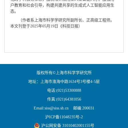
户教育和社会引导，构建共建共享的生成式人工智能应用生
态。
（作者系上海市科学学研究所副所长、正高级工程师。
本文刊登于2025年05月19日《科技日报）
版权所有©上海市科学学研究所
地址：上海市淮海中路1634号3号楼4-5层
电话:(021)53300888
传真:(021)64381056
Email:siss@siss.sh.cn 邮编:200031
沪ICP备11048235号-2
沪公网安备 31010402001155号