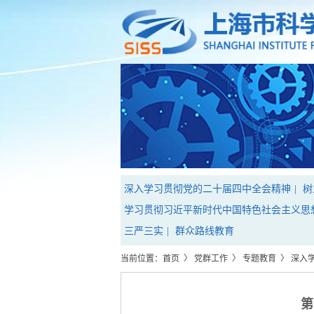
深入学习贯彻党的二十届四中全会精神
|
树
学习贯彻习近平新时代中国特色社会主义思
三严三实
|
群众路线教育
当前位置：
首页
〉
党群工作
〉
专题教育
〉
深入
第