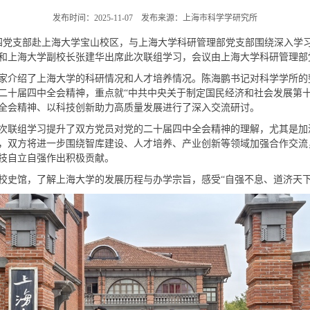
发布时间：2025-11-07 发布来源：上海市科学学研究所
、第四党支部赴上海大学宝山校区，与上海大学科研管理部党支部围绕深入
和上海大学副校长张建华出席此次联组学习，会议由上海大学科研管理部
介绍了上海大学的科研情况和人才培养情况。陈海鹏书记对科学学所的
二十届四中全会精神，重点就“中共中央关于制定国民经济和社会发展第十
全会精神、以科技创新助力高质量发展进行了深入交流研讨。
联组学习提升了双方党员对党的二十届四中全会精神的理解，尤其是加深
，双方将进一步围绕智库建设、人才培养、产业创新等领域加强合作交流
技自立自强作出积极贡献。
史馆，了解上海大学的发展历程与办学宗旨，感受“自强不息、道济天下