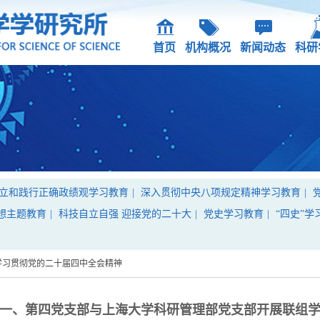
首页
机构概况
新闻动态
科研
立和践行正确政绩观学习教育
|
深入贯彻中央八项规定精神学习教育
|
想主题教育
|
科技自立自强 迎接党的二十大
|
党史学习教育
|
“四史”学
学习贯彻党的二十届四中全会精神
一、第四党支部与上海大学科研管理部党支部开展联组