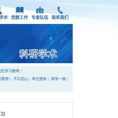
学术
党群工作
专家队伍
联系我们
党纪学习教育
|
习教育
|
不忘初心，牢记使命
|
两学一做
|
学习