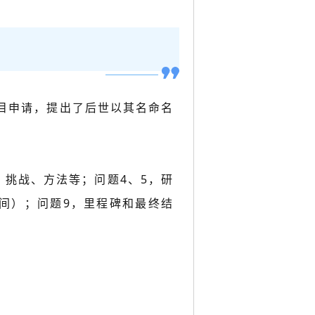
项目申请，提出了后世以其名命名
、挑战、方法等；问题4、5，研
间）；问题9，里程碑和最终结