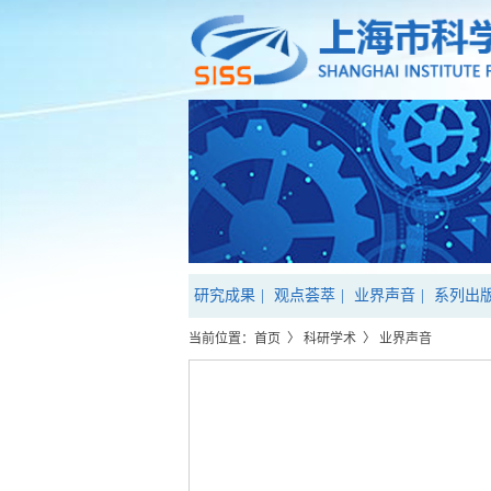
研究成果
|
观点荟萃
|
业界声音
|
系列出
当前位置：
首页
〉
科研学术
〉
业界声音