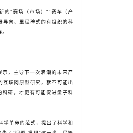
的“赛场（市场）”“赛车（产
场景导向、里程碑式的有组织的科
展。
提示，主导下一次浪潮的未来产
持的互联网原型研究，就不可能出
的科研，才更有可能促进量子科
有关科学革命的范式，提出了科学和
缺失了“问题-发现”这一半，尽管