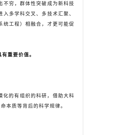
出不穷，群体性突破成为新科技
进入多学科交叉、多技术汇聚、
系统工程）相融合，才更可能促
具有重要价值。
模化的有组织的科研，借助大科
生命本质等背后的科学规律。