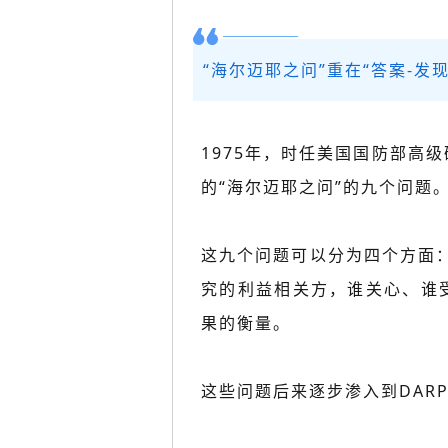
“海尔迈耶之问”重在“答案-发
1975年，时任美国国防部高
的“海尔迈耶之问”的九个问题
这九个问题可以分为四个方面：
究的利益相关方，谁关心、谁
果的衡量。
这些问题后来逐步渗入到DAR