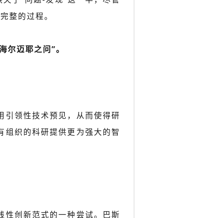
一完整的过程。
海尔迈耶之问”。
用引领性技术预见，从而使得研
有组织的科研提供更为强大的智
什线性创新范式的一种尝试。巴斯