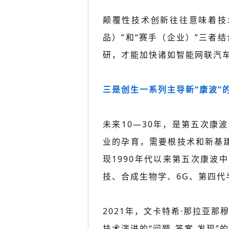
颠覆性技术创新往往意味着技
品）”和“赛手（企业）”三者
研，才能加快诸如智能网联汽车
三是创生一系列主导新“康波”
未来10—30年，是第五次
业的孕育，需要根技术和新基建
现1990年代以来第五次康
技、合成生物学、6G、第四
2021年，文卡特希·那拉亚那
技术演进的“问题-答案-发现”