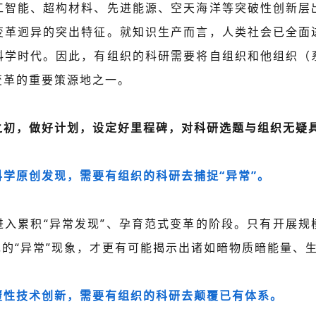
工智能、超构材料、先进能源、空天海洋等突破性创新层
变革迥异的突出特征。就知识生产而言，人类社会已全面
科学时代。因此，有组织的科研需要将自组织和他组织（
变革的重要策源地之一。
之初，做好计划，设定好里程碑，对科研选题与组织无疑
学原创发现，需要有组织的科研去捕捉“异常”。
进入累积“异常发现”、孕育范式变革的阶段。只有开展规
现的“异常”现象，才更有可能揭示出诸如暗物质暗能量、
覆性技术创新，需要有组织的科研去颠覆已有体系。