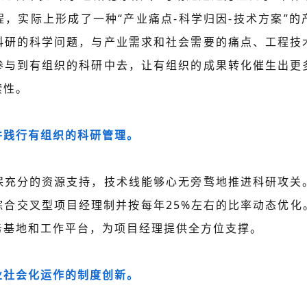
，实际上形成了一种“产业痛点-科学归因-技术方案”
科研的科学问题，与产业需求和社会需要的痛点、工程技
参与到有组织的科研中去，让有组织的成果转化催生出更
索性。
并践行有组织的科研管理。
保充分的资源支持，技术线能够心无旁骛地推进科研攻关
综合交叉型项目经理制并按每年25%左右的比率动态优化
务基地和工作平台，为项目经理提供全方位支撑。
业社会化运作的制度创新。