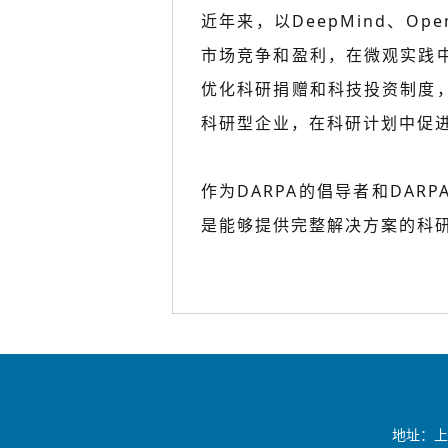
近年来，以DeepMind、O
市场竞争和盈利，在微观实践
优化科研捐赠和科技投资制度
科研型企业，在科研计划中促进
作为DARPA的倡导者和DA
是能够提供完整解决方案的科
地址：上海