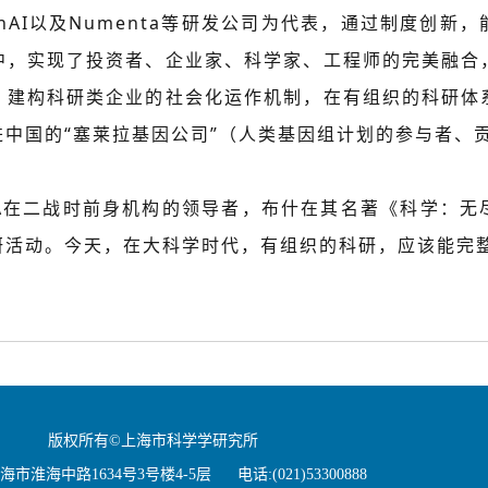
penAI以及Numenta等研发公司为代表，通过制度创
中，实现了投资者、企业家、科学家、工程师的完美融合
，建构科研类企业的社会化运作机制，在有组织的科研体
中国的“塞莱拉基因公司”（人类基因组计划的参与者、
RPA在二战时前身机构的领导者，布什在其名著《科学：
研活动。今天，在大科学时代，有组织的科研，应该能完
版权所有©上海市科学学研究所
市淮海中路1634号3号楼4-5层 电话:(021)53300888