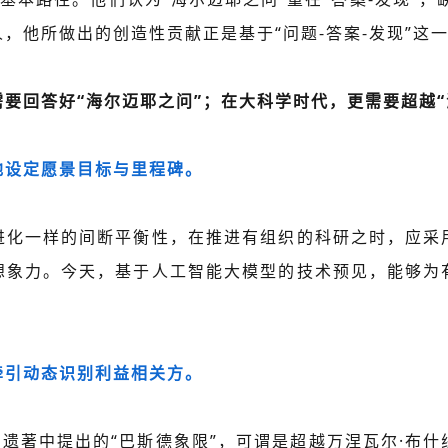
，他所做出的创造性贡献正是基于“问题-答案-发现”这
要回答好“海尔迈耶之问”；在大科学时代，更需要超越“
地设定愿景目标与里程碑。
进化一样的间断平衡性，在推进有组织的科研之时，应采
想象力。今天，基于人工智能大模型的技术预见，能够为
牵引动态识别利益相关方。
在其遗著中提出的“巴斯德象限”，可谓是超越万涅瓦尔·布