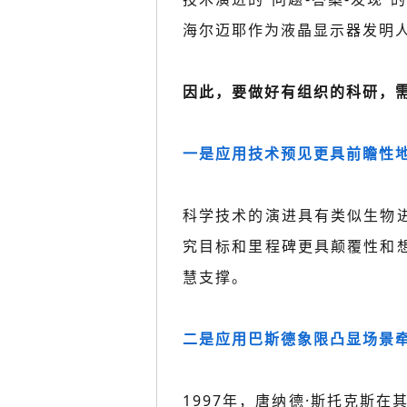
海尔迈耶作为液晶显示器发明人
因此，要做好有组织的科研，需
一是应用技术预见更具前瞻性
科学技术的演进具有类似生物
究目标和里程碑更具颠覆性和
慧支撑。
二是应用巴斯德象限凸显场景
1997年，唐纳德·斯托克斯