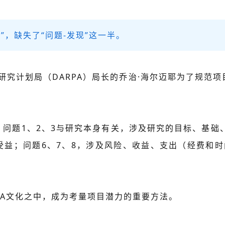
现”，缺失了“问题-发现”这一半。
级研究计划局（DARPA）局长的乔治·海尔迈耶为了规范
。
问题1、2、3与研究本身有关，涉及研究的目标、基础
受益；问题6、7、8，涉及风险、收益、支出（经费和时
PA文化之中，成为考量项目潜力的重要方法。