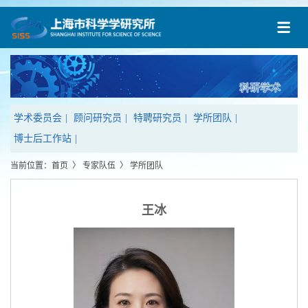
学术委员会
|
顾问研究员
|
特聘研究员
|
学所团队
|
博士后工作站
|
当前位置：
首页
〉
专家队伍
〉
学所团队
王冰