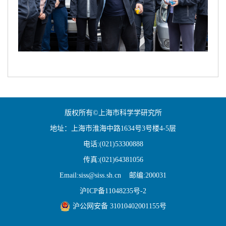
版权所有©上海市科学学研究所
地址：上海市淮海中路1634号3号楼4-5层
电话:(021)53300888
传真:(021)64381056
Email:siss@siss.sh.cn 邮编:200031
沪ICP备11048235号-2
沪公网安备 31010402001155号