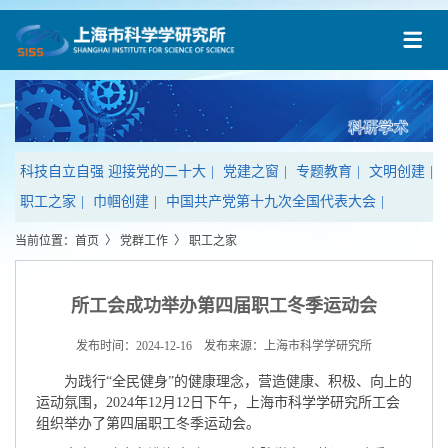
科技自立自强 迎接党的二十大
|
党建之窗
|
专题教育
|
文明创建
|
职工之家
|
巾帼创建
|
中国共产党第十九次全国代表大会
|
当前位置：
首页
〉
党群工作
〉
职工之家
所工会成功举办第四届职工冬季运动会
发布时间：2024-12-16 发布来源：上海市科学学研究所
为践行“全民健身”的健康理念，营造健康、积极、向上的
运动氛围，2024年12月12日下午，上海市科学学研究所工会
组织举办了第四届职工冬季运动会。