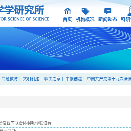
首页
机构概况
新闻动态
科研
专题教育
|
文明创建
|
职工之家
|
巾帼创建
|
中国共产党第十九次全
”建设智库联合体羽毛球联谊赛