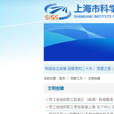
科技自立自强 迎接党的二十大
|
党建之窗
|
当前位置：
首页
〉
党群工作
〉
文明创建
文明创建
所工会组织职工赴南汇（临港）新城春游
所工会组织职工参加首届上海“五个中心